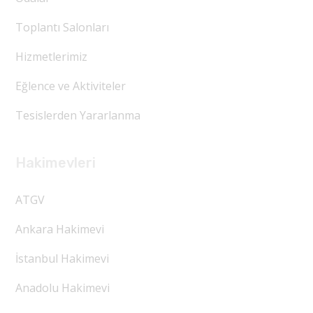
Toplantı Salonları
Hizmetlerimiz
Eğlence ve Aktiviteler
Tesislerden Yararlanma
Hakimevleri
ATGV
Ankara Hakimevi
İstanbul Hakimevi
Anadolu Hakimevi