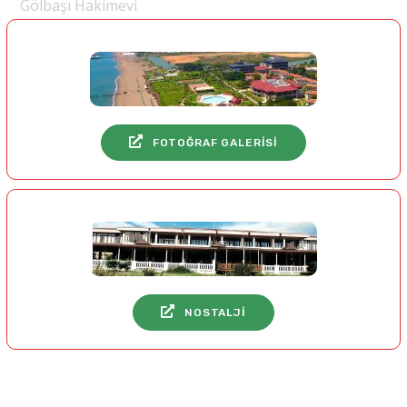
Gölbaşı Hakimevi
FOTOĞRAF GALERİSİ
NOSTALJİ