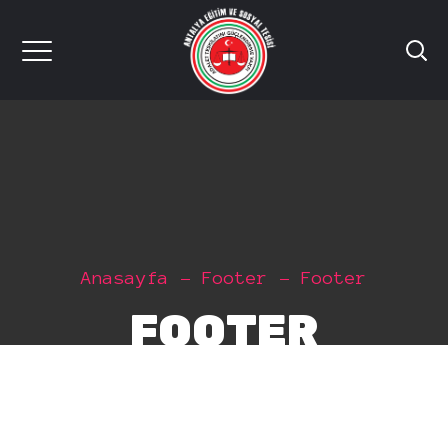
Anasayfa
Footer
Footer
FOOTER