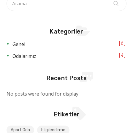
Kategoriler
Genel
6
Odalarımız
4
Recent Posts
No posts were found for display
Etiketler
Apart Oda
bilgilendirme