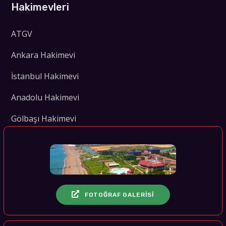
Hakimevleri
ATGV
Ankara Hakimevi
İstanbul Hakimevi
Anadolu Hakimevi
Gölbaşı Hakimevi
FOTOĞRAF GALERİSİ